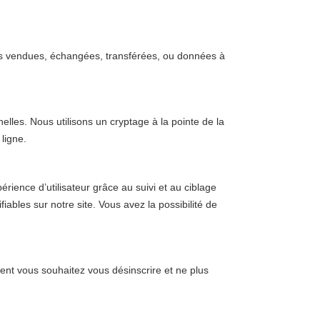
pas vendues, échangées, transférées, ou données à
lles. Nous utilisons un cryptage à la pointe de la
ligne.
périence d’utilisateur grâce au suivi et au ciblage
iables sur notre site. Vous avez la possibilité de
ent vous souhaitez vous désinscrire et ne plus