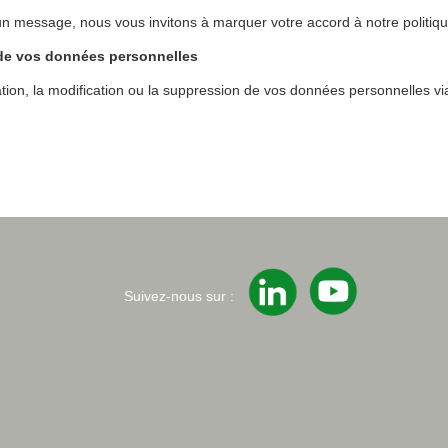
 message, nous vous invitons à marquer votre accord à notre politique
 de vos données personnelles
ion, la modification ou la suppression de vos données personnelles v
Suivez-nous sur :