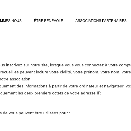
OMMES NOUS
ÊTRE BÉNÉVOLE
ASSOCIATIONS PARTENAIRES
ous inscrivez sur notre site, lorsque vous vous connectez à votre co
cueillies peuvent inclure votre civilité, votre prénom, votre nom, votre
notre association.
ement des informations à partir de votre ordinateur et navigateur, vos 
iquement les deux premiers octets de votre adresse IP.
s de vous peuvent être utilisées pour :