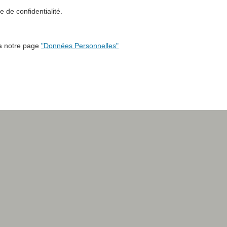
 de confidentialité.
ia notre page
"Données Personnelles"