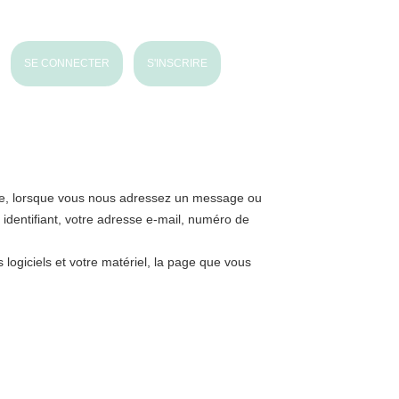
SE CONNECTER
S'INSCRIRE
mpte, lorsque vous nous adressez un message ou
 identifiant, votre adresse e-mail, numéro de
logiciels et votre matériel, la page que vous