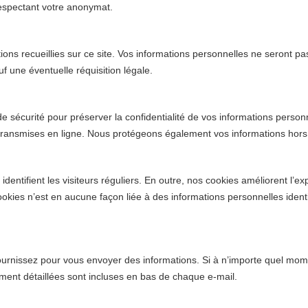
 respectant votre anonymat.
ions recueillies sur ce site. Vos informations personnelles ne seront 
f une éventuelle réquisition légale.
écurité pour préserver la confidentialité de vos informations personne
transmises en ligne. Nous protégeons également vos informations hors 
identifient les visiteurs réguliers. En outre, nos cookies améliorent l’ex
ookies n’est en aucune façon liée à des informations personnelles identif
ournissez pour vous envoyer des informations. Si à n’importe quel mom
ment détaillées sont incluses en bas de chaque e-mail.